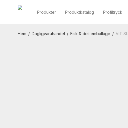
Produkter
Produktkatalog
Profiltryck
Hem
/
Dagligvaruhandel
/
Fisk & deli emballage
/
VIT S