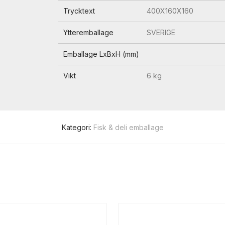
Trycktext
400X160X160
Ytteremballage
SVERIGE
Emballage LxBxH (mm)
Vikt
6 kg
Kategori:
Fisk & deli emballage