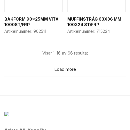
BAKFORM 90x25MM VITA
MUFFINSTRÅG 63X36 MM
1000ST/FRP
100X24 ST/FRP
Artikelnummer:
902511
Artikelnummer:
715224
Visar 1–16 av 66 resultat
Load more