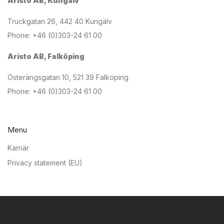
Aristo AB, Kungälv
Truckgatan 26, 442 40 Kungälv
Phone: +46 (0)303-24 61 00
Aristo AB, Falköping
Österängsgatan 10, 521 39 Falköping
Phone: +46 (0)303-24 61 00
Menu
Karriär
Privacy statement (EU)