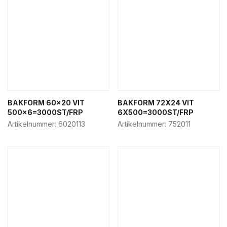
BAKFORM 60×20 VIT
BAKFORM 72X24 VIT
500×6=3000ST/FRP
6X500=3000ST/FRP
Artikelnummer:
6020113
Artikelnummer:
752011