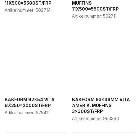
11X500=5500ST/FRP
MUFFINS
11X500=5500ST/FRP
Artikelnummer:
502714
Artikelnummer:
502711
BAKFORM 62×54 VITA
BAKFORM 63x36MM VITA
8X250=2000ST/FRP
AMERIK. MUFFINS
3x300ST/FRP
Artikelnummer:
625411
Artikelnummer:
963360