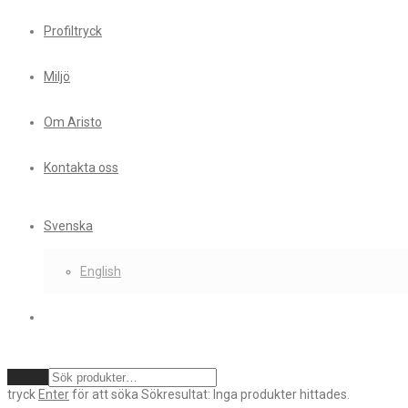
Profiltryck
Miljö
Om Aristo
Kontakta oss
Svenska
English
Rensa
tryck
Enter
för att söka
Sökresultat:
Inga produkter hittades.