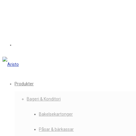
Produkter
Bageri & Konditori
Bakelsekartonger
Påsar & bärkassar