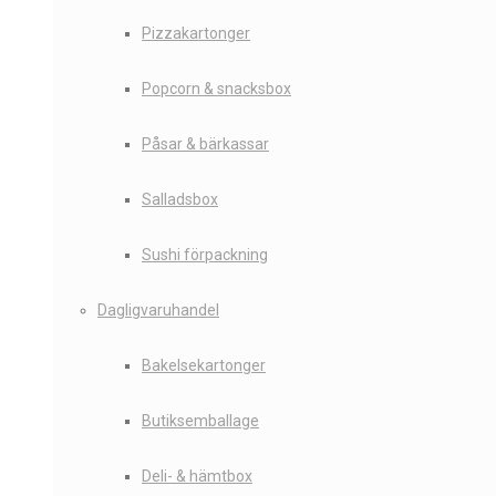
Pizzakartonger
Popcorn & snacksbox
Påsar & bärkassar
Salladsbox
Sushi förpackning
Dagligvaruhandel
Bakelsekartonger
Butiksemballage
Deli- & hämtbox