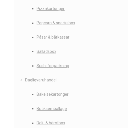
Pizzakartonger
Popcorn & snacksbox
Påsar & bärkassar
Salladsbox
Sushi förpackning
Dagligvaruhandel
Bakelsekartonger
Butiksemballage
Deli- & hämtbox