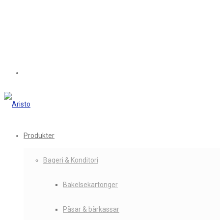
Produkter
Bageri & Konditori
Bakelsekartonger
Påsar & bärkassar