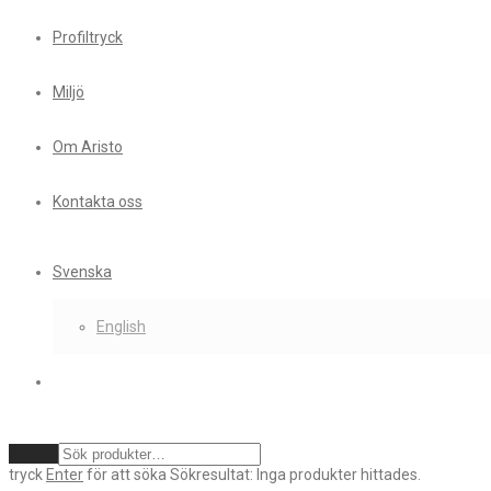
Profiltryck
Miljö
Om Aristo
Kontakta oss
Svenska
English
Rensa
tryck
Enter
för att söka
Sökresultat:
Inga produkter hittades.