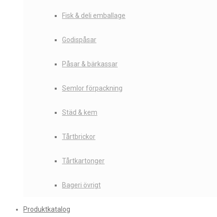
Fisk & deli emballage
Godispåsar
Påsar & bärkassar
Semlor förpackning
Städ & kem
Tårtbrickor
Tårtkartonger
Bageri övrigt
Produktkatalog