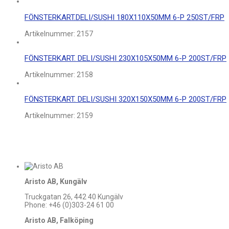
FÖNSTERKART.DELI/SUSHI 180X110X50MM 6-P 250ST/FRP
Artikelnummer:
2157
FÖNSTERKART. DELI/SUSHI 230X105X50MM 6-P 200ST/FRP
Artikelnummer:
2158
FÖNSTERKART. DELI/SUSHI 320X150X50MM 6-P 200ST/FRP
Artikelnummer:
2159
Aristo AB, Kungälv
Truckgatan 26, 442 40 Kungälv
Phone: +46 (0)303-24 61 00
Aristo AB, Falköping