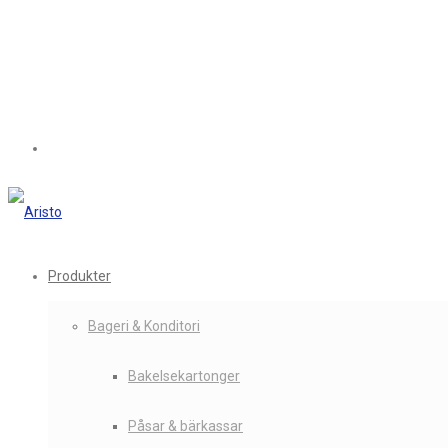
Produkter
Bageri & Konditori
Bakelsekartonger
Påsar & bärkassar