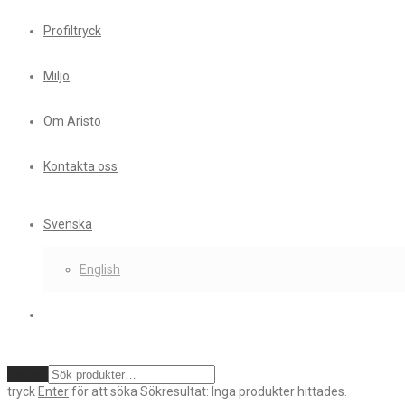
Profiltryck
Miljö
Om Aristo
Kontakta oss
Svenska
English
Rensa
tryck
Enter
för att söka
Sökresultat:
Inga produkter hittades.