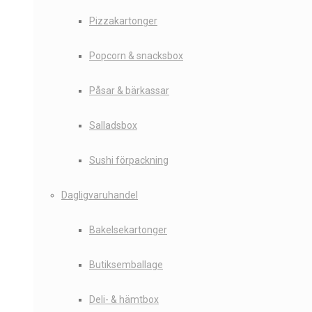
Pizzakartonger
Popcorn & snacksbox
Påsar & bärkassar
Salladsbox
Sushi förpackning
Dagligvaruhandel
Bakelsekartonger
Butiksemballage
Deli- & hämtbox