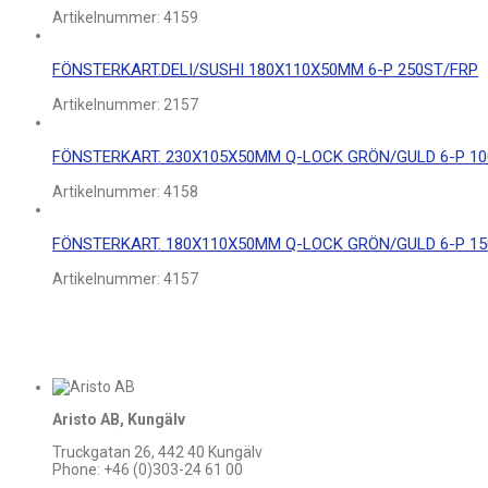
Artikelnummer:
4159
FÖNSTERKART.DELI/SUSHI 180X110X50MM 6-P 250ST/FRP
Artikelnummer:
2157
FÖNSTERKART. 230X105X50MM Q-LOCK GRÖN/GULD 6-P 10
Artikelnummer:
4158
FÖNSTERKART. 180X110X50MM Q-LOCK GRÖN/GULD 6-P 15
Artikelnummer:
4157
Aristo AB, Kungälv
Truckgatan 26, 442 40 Kungälv
Phone: +46 (0)303-24 61 00