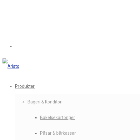
Produkter
Bageri & Konditori
Bakelsekartonger
Påsar & bärkassar