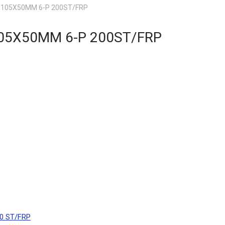
X105X50MM 6-P 200ST/FRP
105X50MM 6-P 200ST/FRP
0 ST/FRP