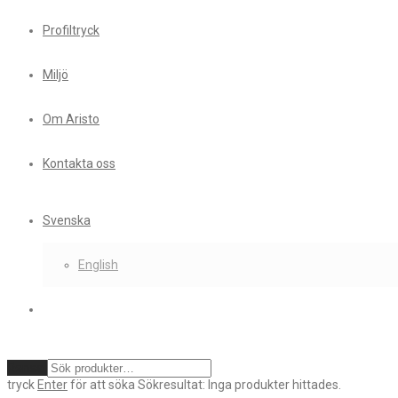
Profiltryck
Miljö
Om Aristo
Kontakta oss
Svenska
English
Rensa
tryck
Enter
för att söka
Sökresultat:
Inga produkter hittades.