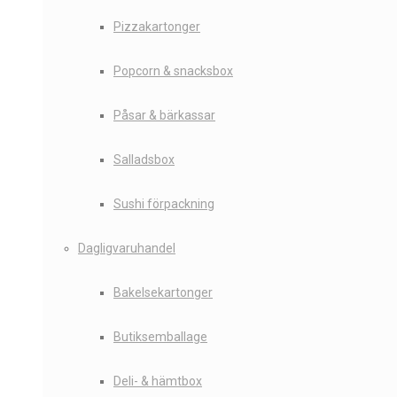
Pizzakartonger
Popcorn & snacksbox
Påsar & bärkassar
Salladsbox
Sushi förpackning
Dagligvaruhandel
Bakelsekartonger
Butiksemballage
Deli- & hämtbox