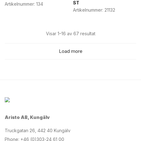
ST
Artikelnummer:
134
Artikelnummer:
21132
Visar 1–16 av 67 resultat
Load more
Aristo AB, Kungälv
Truckgatan 26, 442 40 Kungälv
Phone: +46 (0)303-24 61 00