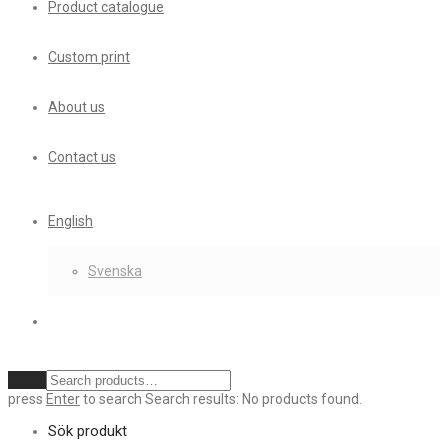
Product catalogue
Custom print
About us
Contact us
English
Svenska
Clear
press
Enter
to search
Search results:
No products found.
Sök produkt