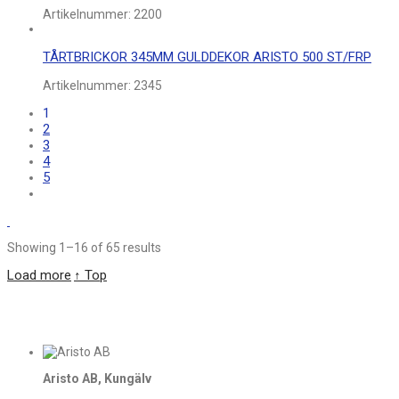
Artikelnummer:
2200
TÅRTBRICKOR 345MM GULDDEKOR ARISTO 500 ST/FRP
Artikelnummer:
2345
1
2
3
4
5
Showing 1–16 of 65 results
Load more
↑ Top
Aristo AB, Kungälv