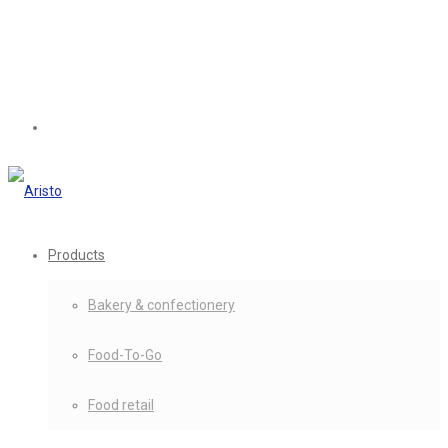
Products
Bakery & confectionery
Food-To-Go
Food retail