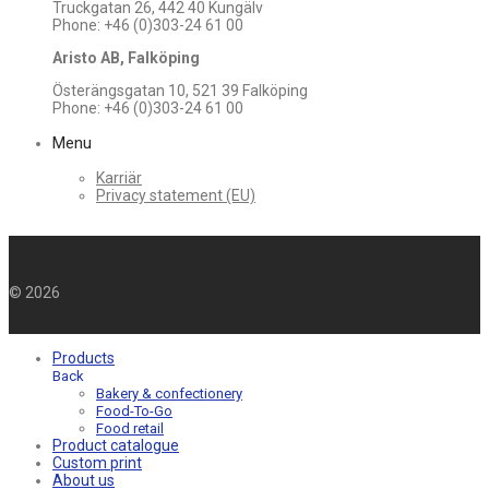
Truckgatan 26, 442 40 Kungälv
Phone: +46 (0)303-24 61 00
Aristo AB, Falköping
Österängsgatan 10, 521 39 Falköping
Phone: +46 (0)303-24 61 00
Menu
Karriär
Privacy statement (EU)
©
2026
Products
Back
Bakery & confectionery
Food-To-Go
Food retail
Product catalogue
Custom print
About us