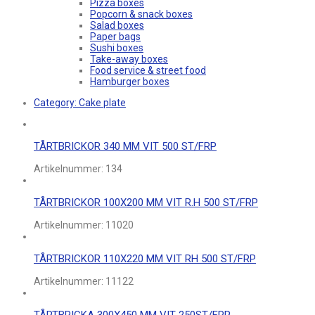
Pizza boxes
Popcorn & snack boxes
Salad boxes
Paper bags
Sushi boxes
Take-away boxes
Food service & street food
Hamburger boxes
Category:
Cake plate
TÅRTBRICKOR 340 MM VIT 500 ST/FRP
Artikelnummer:
134
TÅRTBRICKOR 100X200 MM VIT R.H 500 ST/FRP
Artikelnummer:
11020
TÅRTBRICKOR 110X220 MM VIT RH 500 ST/FRP
Artikelnummer:
11122