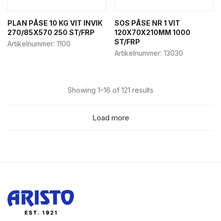
PLAN PÅSE 10 KG VIT INVIK
SOS PÅSE NR 1 VIT
270/85X570 250 ST/FRP
120X70X210MM 1000
ST/FRP
Artikelnummer:
1100
Artikelnummer:
13030
Showing 1–16 of 121 results
Load more