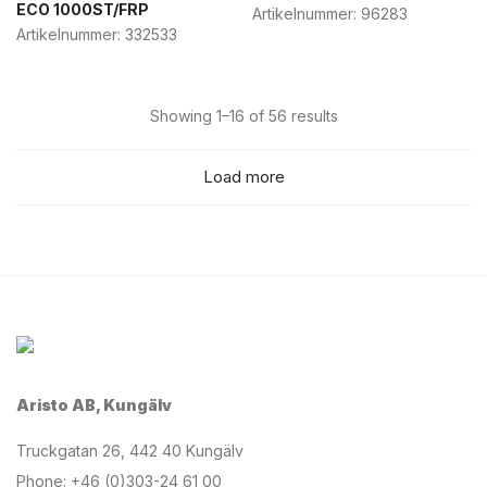
ECO 1000ST/FRP
Artikelnummer:
96283
Artikelnummer:
332533
Showing 1–16 of 56 results
Load more
Aristo AB, Kungälv
Truckgatan 26, 442 40 Kungälv
Phone: +46 (0)303-24 61 00