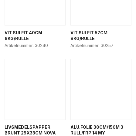
VIT SULFIT 40CM
VIT SULFIT 57CM
6KG/RULLE
8KG/RULLE
Artikelnummer:
30240
Artikelnummer:
30257
LIVSMEDELSPAPPER
ALU.FOLIE 30CM/150M 3
BRUNT 25X33CM NOVA
RULL/FRP 14 MY