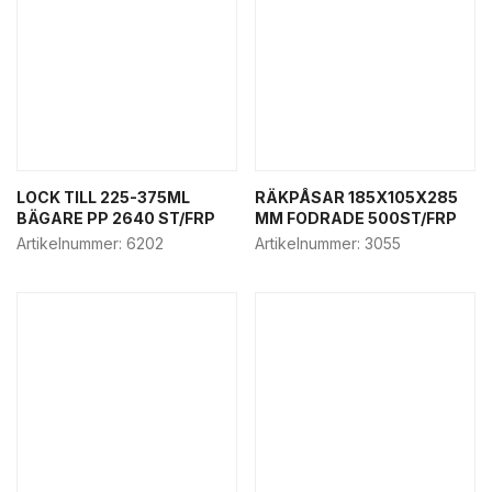
LOCK TILL 225-375ML
RÄKPÅSAR 185X105X285
BÄGARE PP 2640 ST/FRP
MM FODRADE 500ST/FRP
Artikelnummer:
6202
Artikelnummer:
3055