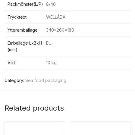
Packmönster(L/P)
8/40
Trycktext
WELLÅDA
Ytteremballage
340x260x180
Emballage LxBxH
EU
(mm)
Vikt
10 kg
Category:
Sea food packaging
Related products