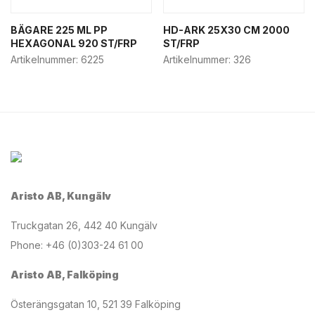
BÄGARE 225 ML PP
HD-ARK 25X30 CM 2000
HEXAGONAL 920 ST/FRP
ST/FRP
Artikelnummer:
6225
Artikelnummer:
326
Aristo AB, Kungälv
Truckgatan 26, 442 40 Kungälv
Phone: +46 (0)303-24 61 00
Aristo AB, Falköping
Österängsgatan 10, 521 39 Falköping