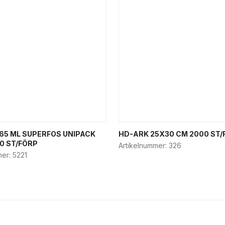
65 ML SUPERFOS UNIPACK
HD-ARK 25X30 CM 2000 ST/
0 ST/FÖRP
Artikelnummer:
326
mer:
5221