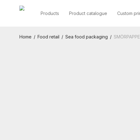
Products
Product catalogue
Custom pri
Home
/
Food retail
/
Sea food packaging
/
SMÖRPAPPER