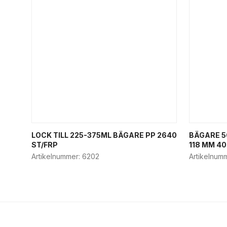
LOCK TILL 225-375ML BÄGARE PP 2640
BÄGARE 5
ST/FRP
118 MM 40
Artikelnummer:
6202
Artikelnum