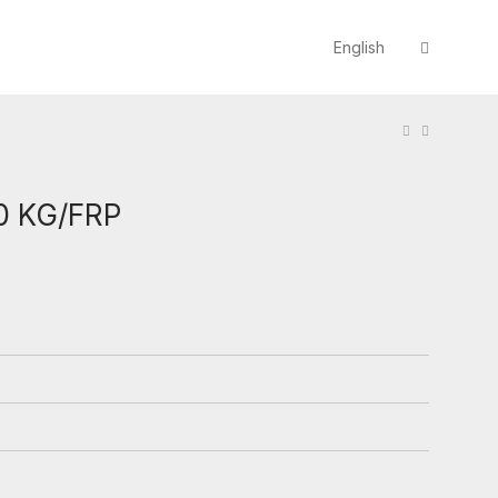
English
0 KG/FRP