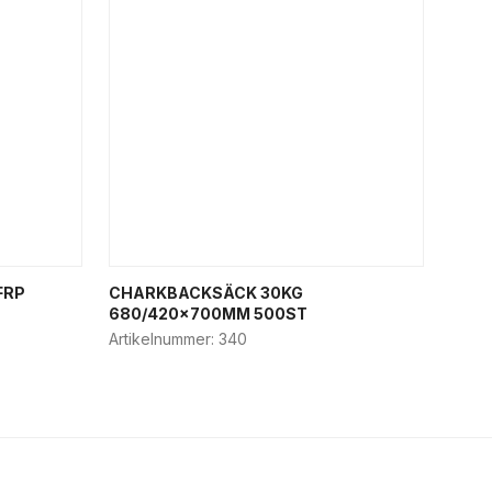
FRP
CHARKBACKSÄCK 30KG
680/420x700MM 500ST
Artikelnummer:
340