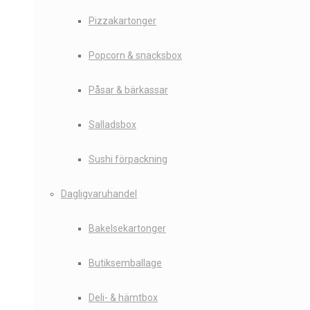
Pizzakartonger
Popcorn & snacksbox
Påsar & bärkassar
Salladsbox
Sushi förpackning
Dagligvaruhandel
Bakelsekartonger
Butiksemballage
Deli- & hämtbox