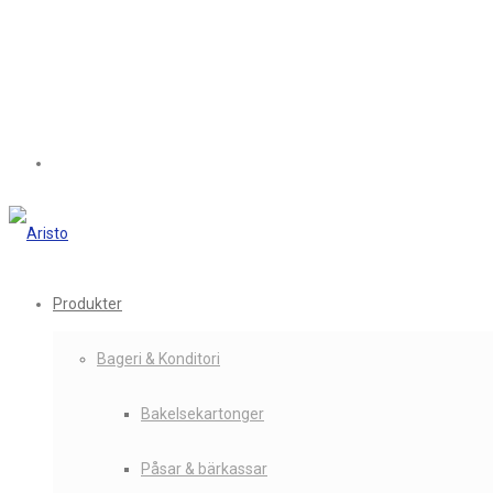
Produkter
Bageri & Konditori
Bakelsekartonger
Påsar & bärkassar