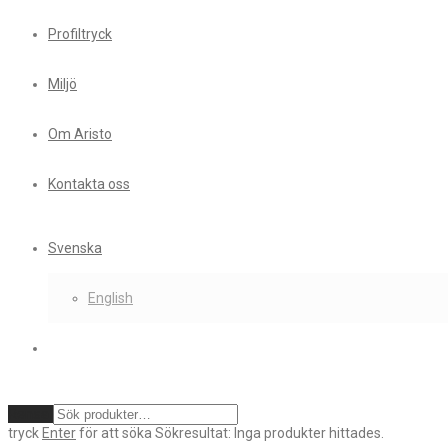
Profiltryck
Miljö
Om Aristo
Kontakta oss
Svenska
English
Rensa
tryck
Enter
för att söka
Sökresultat:
Inga produkter hittades.