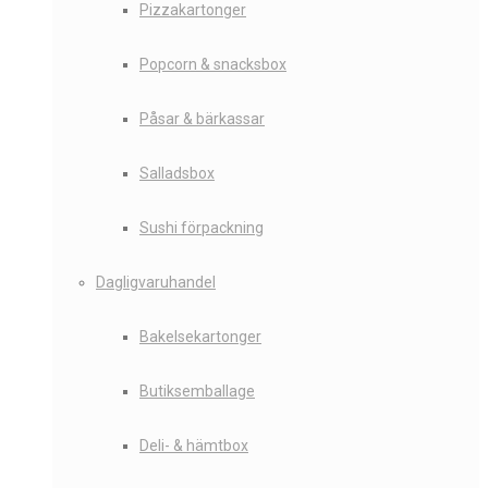
Pizzakartonger
Popcorn & snacksbox
Påsar & bärkassar
Salladsbox
Sushi förpackning
Dagligvaruhandel
Bakelsekartonger
Butiksemballage
Deli- & hämtbox