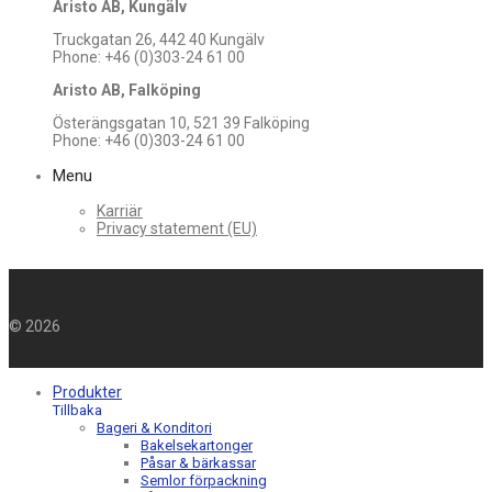
Aristo AB, Kungälv
Truckgatan 26, 442 40 Kungälv
Phone: +46 (0)303-24 61 00
Aristo AB, Falköping
Österängsgatan 10, 521 39 Falköping
Phone: +46 (0)303-24 61 00
Menu
Karriär
Privacy statement (EU)
©
2026
Produkter
Tillbaka
Bageri & Konditori
Bakelsekartonger
Påsar & bärkassar
Semlor förpackning