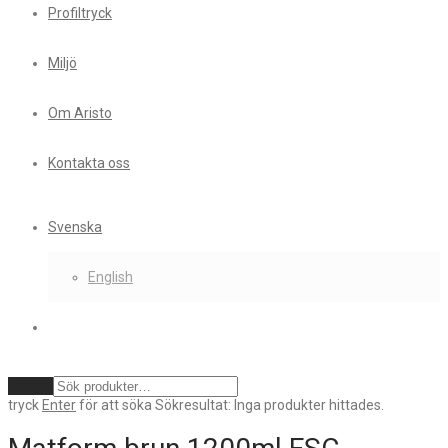
Profiltryck
Miljö
Om Aristo
Kontakta oss
Svenska
English
Rensa
tryck
Enter
för att söka
Sökresultat:
Inga produkter hittades.