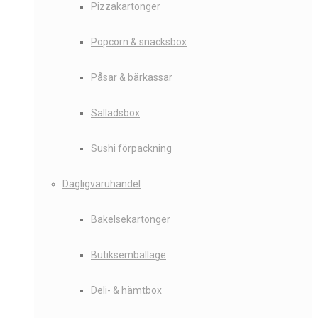
Pizzakartonger
Popcorn & snacksbox
Påsar & bärkassar
Salladsbox
Sushi förpackning
Dagligvaruhandel
Bakelsekartonger
Butiksemballage
Deli- & hämtbox