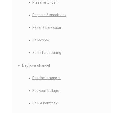
Pizzakartonger
Popcorn & snacksbox
Påsar & bärkassar
Salladsbox
Sushi förpackning
Dagligvaruhandel
Bakelsekartonger
Butiksemballage
Deli- & hämtbox