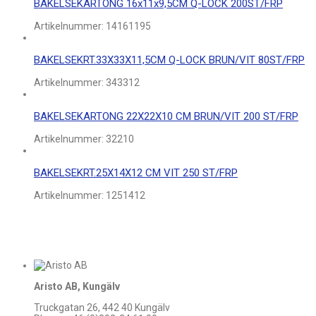
BAKELSEKARTONG 16x11x9,5CM Q-LOCK 200ST/FRP
Artikelnummer:
14161195
BAKELSEKRT.33X33X11,5CM Q-LOCK BRUN/VIT 80ST/FRP
Artikelnummer:
343312
BAKELSEKARTONG 22X22X10 CM BRUN/VIT 200 ST/FRP
Artikelnummer:
32210
BAKELSEKRT.25X14X12 CM VIT 250 ST/FRP
Artikelnummer:
1251412
Aristo AB, Kungälv
Truckgatan 26, 442 40 Kungälv