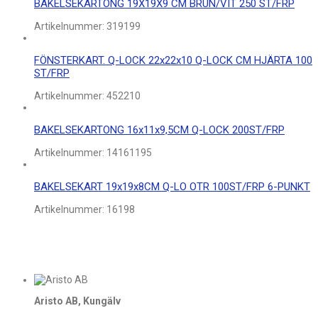
BAKELSEKARTONG 19X19X9 CM BRUN/VIT 250 ST/FRP
Artikelnummer:
319199
FÖNSTERKART. Q-LOCK 22x22x10 Q-LOCK CM HJÄRTA 100
ST/FRP
Artikelnummer:
452210
BAKELSEKARTONG 16x11x9,5CM Q-LOCK 200ST/FRP
Artikelnummer:
14161195
BAKELSEKART 19x19x8CM Q-LO OTR 100ST/FRP 6-PUNKT
Artikelnummer:
16198
Aristo AB, Kungälv