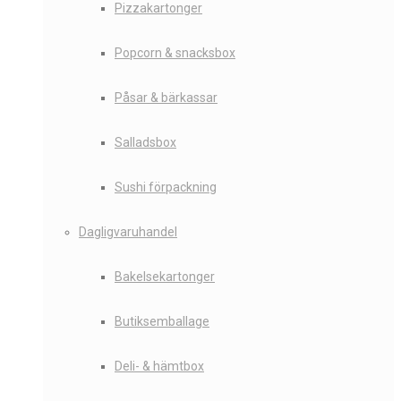
Pizzakartonger
Popcorn & snacksbox
Påsar & bärkassar
Salladsbox
Sushi förpackning
Dagligvaruhandel
Bakelsekartonger
Butiksemballage
Deli- & hämtbox