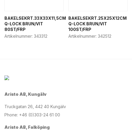
BAKELSEKRT.33X33X11,5CM
BAKELSEKRT.25X25X12CM
Q-LOCK BRUN/VIT
Q-LOCK BRUN/VIT
80ST/FRP
100ST/FRP
Artikelnummer:
343312
Artikelnummer:
342512
Aristo AB, Kungälv
Truckgatan 26, 442 40 Kungälv
Phone: +46 (0)303-24 61 00
Aristo AB, Falköping