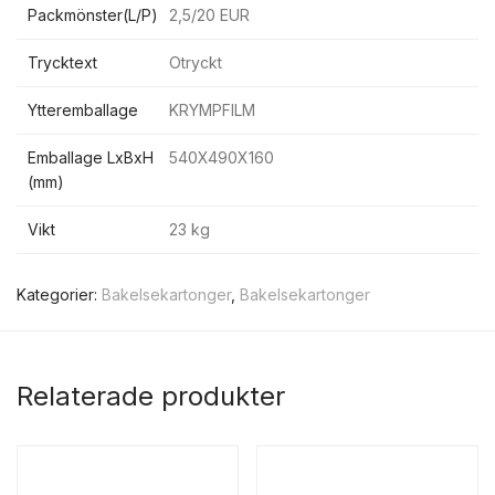
Packmönster(L/P)
2,5/20 EUR
Trycktext
Otryckt
Ytteremballage
KRYMPFILM
Emballage LxBxH
540X490X160
(mm)
Vikt
23 kg
Kategorier:
Bakelsekartonger
,
Bakelsekartonger
Relaterade produkter