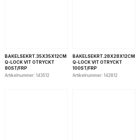
BAKELSEKRT.35X35X12CM
BAKELSEKRT.28X28X12CM
Q-LOCK VIT OTRYCKT
Q-LOCK VIT OTRYCKT
80ST/FRP
100ST/FRP
Artikelnummer:
143512
Artikelnummer:
142812