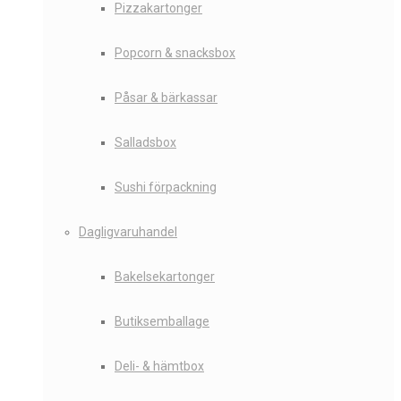
Pizzakartonger
Popcorn & snacksbox
Påsar & bärkassar
Salladsbox
Sushi förpackning
Dagligvaruhandel
Bakelsekartonger
Butiksemballage
Deli- & hämtbox