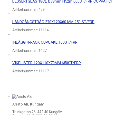
DESSERTGLAS 18CL Ø78mm H52m 600ST/FRP COPPA FLY
Artikelnummer:
459
LANDGÅNGSTRÅG 270X120X60 MM 250 ST/FRP
Artikelnummer:
11114
INLÄGG 4-PACK CUPCAKE 100ST/FRP
Artikelnummer:
1427
VIKBLISTER 120X110X70MM 650ST/FRP
Artikelnummer:
11117
Aristo AB, Kungälv
Truckgatan 26, 442 40 Kungälv