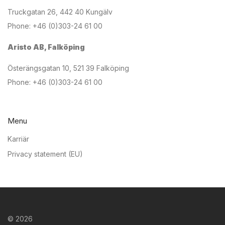
Truckgatan 26, 442 40 Kungälv
Phone: +46 (0)303-24 61 00
Aristo AB, Falköping
Österängsgatan 10, 521 39 Falköping
Phone: +46 (0)303-24 61 00
Menu
Karriär
Privacy statement (EU)
©
2026