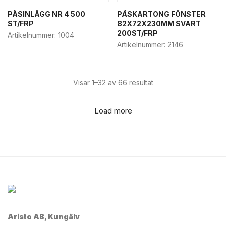
PÅSINLÄGG NR 4 500
PÅSKARTONG FÖNSTER
ST/FRP
82X72X230MM SVART
200ST/FRP
Artikelnummer:
1004
Artikelnummer:
2146
Visar 1–32 av 66 resultat
Load more
Aristo AB, Kungälv