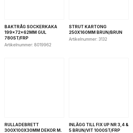
BAKTRÅG SOCKERKAKA
STRUT KARTONG
199x72x62MM GUL
250X160MM BRUN/BRUN
780ST/FRP
Artikelnummer:
3132
Artikelnummer:
8019962
RULLADEBRETT
INLÄGG TILL FIX UP NR 3,4 &
300X100X30MM DEKOR M.
5 BRUN/VIT 1000ST/FRP