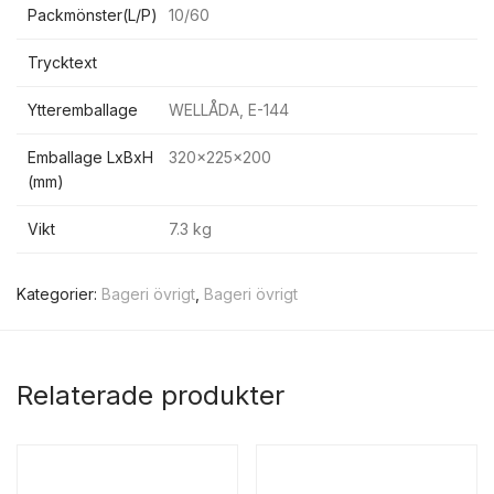
Packmönster(L/P)
10/60
Trycktext
Ytteremballage
WELLÅDA, E-144
Emballage LxBxH
320x225x200
(mm)
Vikt
7.3 kg
Kategorier:
Bageri övrigt
,
Bageri övrigt
Relaterade produkter