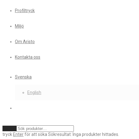
Profiltryck
Miljö
Om Aristo
Kontakta oss
Svenska
English
Rensa
tryck
Enter
för att söka
Sökresultat:
Inga produkter hittades.