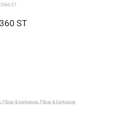
=3360 ST
360 ST
r
,
Påsar & bärkassar
,
Påsar & bärkassar