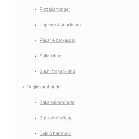
Pizzakartonger
Popcorn & snacksbox
Påsar & bärkassar
Salladsbox
Sushi förpackning
Dagligvaruhandel
Bakelsekartonger
Butiksemballage
Deli- & hämtbox