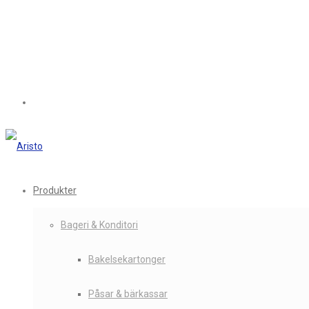
Produkter
Bageri & Konditori
Bakelsekartonger
Påsar & bärkassar