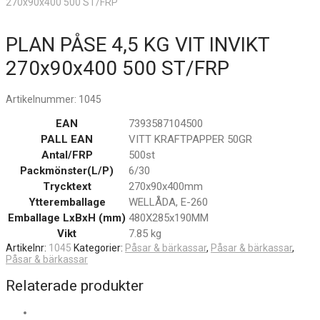
270x90x400 500 ST/FRP
PLAN PÅSE 4,5 KG VIT INVIKT
270x90x400 500 ST/FRP
Artikelnummer:
1045
EAN
7393587104500
PALL EAN
VITT KRAFTPAPPER 50GR
Antal/FRP
500st
Packmönster(L/P)
6/30
Trycktext
270x90x400mm
Ytteremballage
WELLÅDA, E-260
Emballage LxBxH (mm)
480X285x190MM
Vikt
7.85 kg
Artikelnr:
1045
Kategorier:
Påsar & bärkassar
,
Påsar & bärkassar
,
Påsar & bärkassar
Relaterade produkter