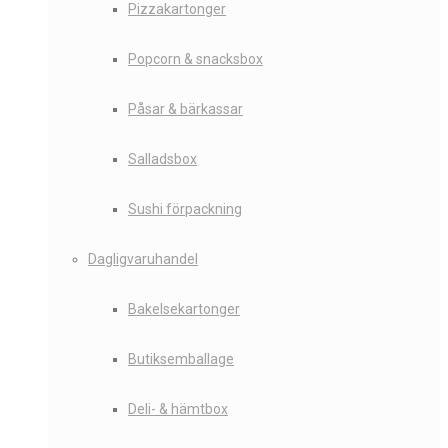
Pizzakartonger
Popcorn & snacksbox
Påsar & bärkassar
Salladsbox
Sushi förpackning
Dagligvaruhandel
Bakelsekartonger
Butiksemballage
Deli- & hämtbox