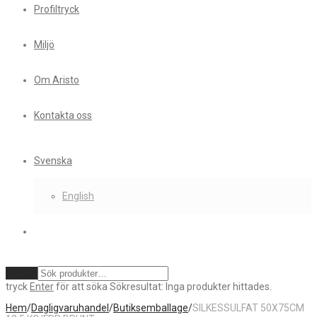
Profiltryck
Miljö
Om Aristo
Kontakta oss
Svenska
English
Rensa
tryck
Enter
för att söka
Sökresultat:
Inga produkter hittades.
Hem
/
Dagligvaruhandel
/
Butiksemballage
/
SILKESSULFAT 50X75CM