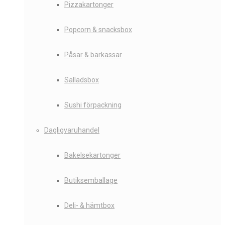
Pizzakartonger
Popcorn & snacksbox
Påsar & bärkassar
Salladsbox
Sushi förpackning
Dagligvaruhandel
Bakelsekartonger
Butiksemballage
Deli- & hämtbox