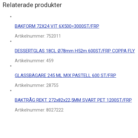
Relaterade produkter
BAKFORM 72X24 VIT 6X500=3000ST/FRP
Artikelnummer:
752011
DESSERTGLAS 18CL Ø78mm H52m 600ST/FRP COPPA FLY
Artikelnummer:
459
GLASSBÄGARE 245 ML MIX PASTELL 600 ST/FRP
Artikelnummer:
28755
BAKTRÅG REKT. 272x82x22,5MM SVART PET 1200ST/FRP
Artikelnummer:
8027222