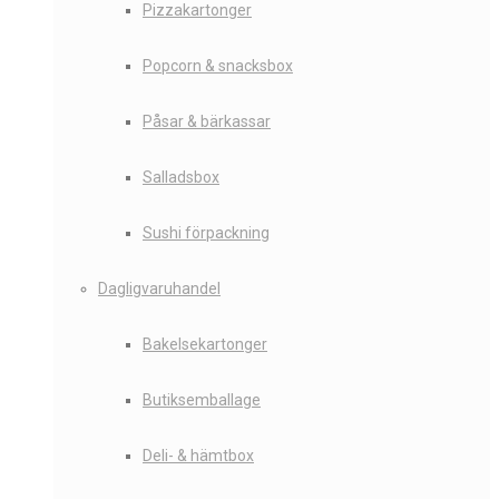
Pizzakartonger
Popcorn & snacksbox
Påsar & bärkassar
Salladsbox
Sushi förpackning
Dagligvaruhandel
Bakelsekartonger
Butiksemballage
Deli- & hämtbox