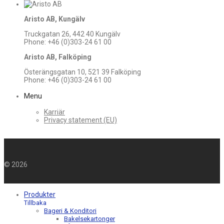
Aristo AB, Kungälv
Truckgatan 26, 442 40 Kungälv
Phone: +46 (0)303-24 61 00
Aristo AB, Falköping
Österängsgatan 10, 521 39 Falköping
Phone: +46 (0)303-24 61 00
Menu
Karriär
Privacy statement (EU)
©
2026
Produkter
Tillbaka
Bageri & Konditori
Bakelsekartonger