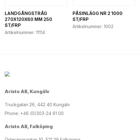
LANDGÅNGSTRÅG
PÅSINLÄGG NR 2 1000
270X120X60 MM 250
ST/FRP
ST/FRP
Artikelnummer:
1002
Artikelnummer:
11114
Aristo AB, Kungälv
Truckgatan 26, 442 40 Kungälv
Phone: +46 (0)303-24 61 00
Aristo AB, Falköping
Österängsgatan 10, 521 39 Falköping