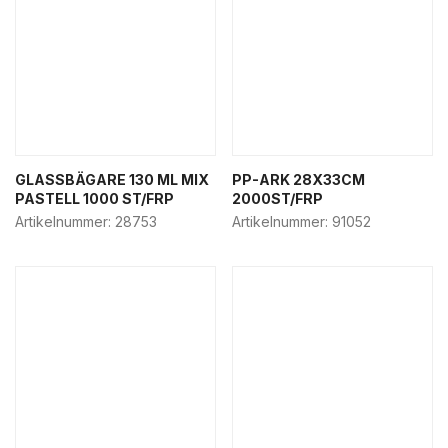
GLASSBÄGARE 130 ML MIX
PP-ARK 28X33CM
PASTELL 1000 ST/FRP
2000ST/FRP
Artikelnummer:
28753
Artikelnummer:
91052