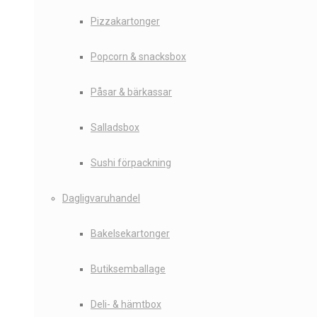
Pizzakartonger
Popcorn & snacksbox
Påsar & bärkassar
Salladsbox
Sushi förpackning
Dagligvaruhandel
Bakelsekartonger
Butiksemballage
Deli- & hämtbox