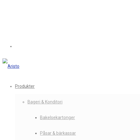
Produkter
Bageri & Konditori
Bakelsekartonger
Påsar & bärkassar