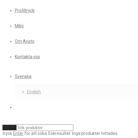
Profiltryck
Miljö
Om Aristo
Kontakta oss
Svenska
English
Rensa
tryck
Enter
för att söka
Sökresultat:
Inga produkter hittades.