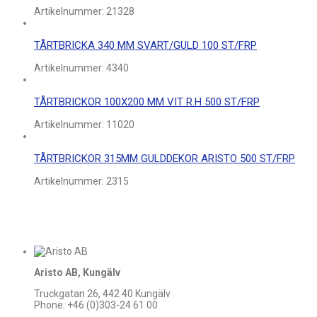
Artikelnummer:
21328
TÅRTBRICKA 340 MM SVART/GULD 100 ST/FRP
Artikelnummer:
4340
TÅRTBRICKOR 100X200 MM VIT R.H 500 ST/FRP
Artikelnummer:
11020
TÅRTBRICKOR 315MM GULDDEKOR ARISTO 500 ST/FRP
Artikelnummer:
2315
Aristo AB, Kungälv
Truckgatan 26, 442 40 Kungälv
Phone: +46 (0)303-24 61 00