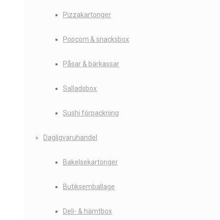
Pizzakartonger
Popcorn & snacksbox
Påsar & bärkassar
Salladsbox
Sushi förpackning
Dagligvaruhandel
Bakelsekartonger
Butiksemballage
Deli- & hämtbox