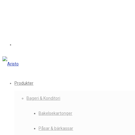
Produkter
Bageri & Konditori
Bakelsekartonger
Påsar & bärkassar