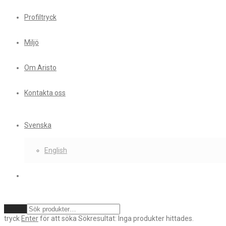
Profiltryck
Miljö
Om Aristo
Kontakta oss
Svenska
English
Rensa
tryck
Enter
för att söka
Sökresultat:
Inga produkter hittades.