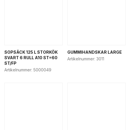
SOPSÄCK 125 L STORKÖK
GUMMIHANDSKAR LARGE
SVART 6 RULL A10 ST=60
Artikelnummer:
3011
ST/FP
Artikelnummer:
5000049