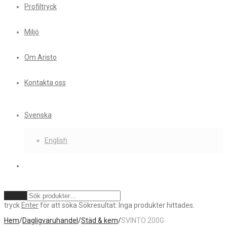
Profiltryck
Miljö
Om Aristo
Kontakta oss
Svenska
English
Rensa
tryck
Enter
för att söka
Sökresultat:
Inga produkter hittades.
Hem
/
Dagligvaruhandel
/
Städ & kem
/
SVINTO 200G