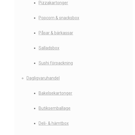
Pizzakartonger
Popcorn & snacksbox
Påsar & bärkassar
Salladsbox
Sushi förpackning
Dagligvaruhandel
Bakelsekartonger
Butiksemballage
Deli- & hämtbox