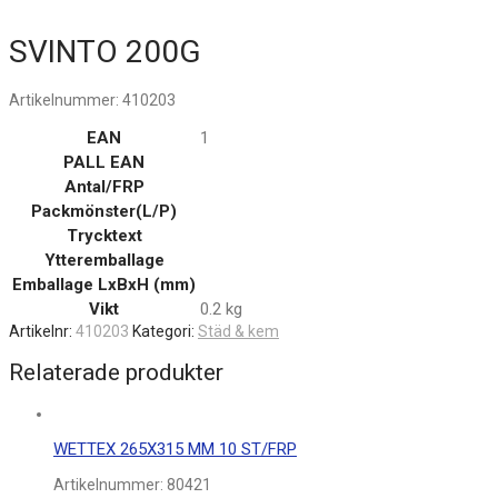
SVINTO 200G
Artikelnummer:
410203
EAN
1
PALL EAN
Antal/FRP
Packmönster(L/P)
Trycktext
Ytteremballage
Emballage LxBxH (mm)
Vikt
0.2 kg
Artikelnr:
410203
Kategori:
Städ & kem
Relaterade produkter
WETTEX 265X315 MM 10 ST/FRP
Artikelnummer:
80421