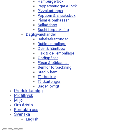
Hamburgerbox
Pappersmuggar & lock
Pizzakartonger
Popcorn & snacksbox
Påsar & bärkassar
Salladsbox
Sushi förpackning
Dagligvaruhandel
Bakelsekartonger
Butiksemballage
Deli- & hämtbox
Fisk & deli emballage
Godispåsar
Påsar & bärkassar
Semlor förpackning
Städ & kem
Tårtbrickor
Tårtkartonger
Bageri övrigt
Produktkatalog
Profiltryck
Miljö
Om Aristo
Kontakta oss
Svenska
English