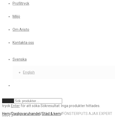
Profiltryck
Miljö
Om Aristo
Kontakta oss
Svenska
English
Rensa
tryck
Enter
för att söka
Sökresultat:
Inga produkter hittades.
Hem
/
Dagligvaruhandel
/
Städ & kem
/
FÖNSTERPUTS AJAX EXPERT