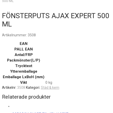
500 ML
FÖNSTERPUTS AJAX EXPERT 500
ML
Artikelnummer:
3508
EAN
PALL EAN
Antal/FRP
Packmönster(L/P)
Trycktext
Ytteremballage
Emballage LxBxH (mm)
Vikt
0 kg
Artikelnr:
3508
Kategori:
Städ & kem
Relaterade produkter