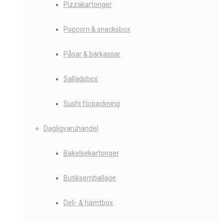
Pizzakartonger
Popcorn & snacksbox
Påsar & bärkassar
Salladsbox
Sushi förpackning
Dagligvaruhandel
Bakelsekartonger
Butiksemballage
Deli- & hämtbox