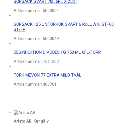
SOPSÄCK SVART 70L 6RL X 25ST
Artikelnummer:
5000004
SOPSÄCK 125 L STORKÖK SVART 6 RULL A10 ST=60
ST/FP
Artikelnummer:
5000049
DESINFEKTION DIVODES FG 750 ML 6FL/FÖRP.
Artikelnummer:
7511262
TORK MEVON 77 EXTRA MILD TVÅL
Artikelnummer:
400701
Aristo AB, Kungälv