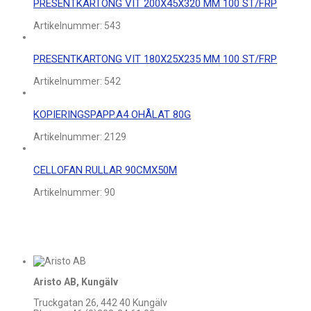
PRESENTKARTONG VIT 200X45X320 MM 100 ST/FRP
Artikelnummer:
543
PRESENTKARTONG VIT 180X25X235 MM 100 ST/FRP
Artikelnummer:
542
KOPIERINGSPAPP.A4 OHÅLAT 80G
Artikelnummer:
2129
CELLOFAN RULLAR 90CMX50M
Artikelnummer:
90
Aristo AB, Kungälv
Truckgatan 26, 442 40 Kungälv