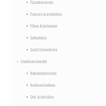
Pizzakartonger
Popcorn & snacksbox
Påsar & bärkassar
Salladsbox
Sushi förpackning
Dagligvaruhandel
Bakelsekartonger
Butiksemballage
Deli- & hämtbox