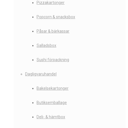
Pizzakartonger
Popcorn & snacksbox
Påsar & bärkassar
Salladsbox
Sushi förpackning
Dagligvaruhandel
Bakelsekartonger
Butiksemballage
Deli- & hämtbox