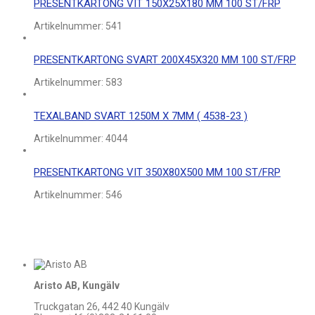
PRESENTKARTONG VIT 150X25X180 MM 100 ST/FRP
Artikelnummer:
541
PRESENTKARTONG SVART 200X45X320 MM 100 ST/FRP
Artikelnummer:
583
TEXALBAND SVART 1250M X 7MM ( 4538-23 )
Artikelnummer:
4044
PRESENTKARTONG VIT 350X80X500 MM 100 ST/FRP
Artikelnummer:
546
Aristo AB, Kungälv
Truckgatan 26, 442 40 Kungälv