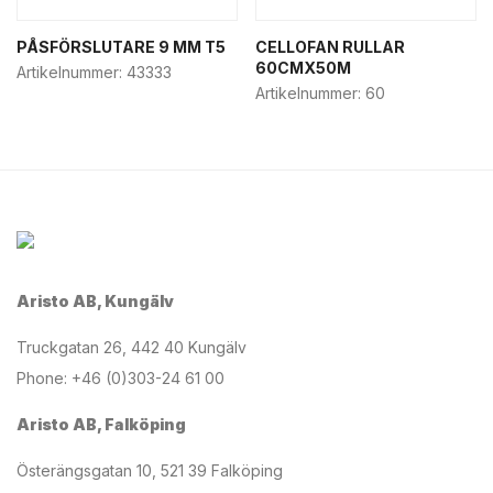
PÅSFÖRSLUTARE 9 MM T5
CELLOFAN RULLAR
60CMX50M
Artikelnummer:
43333
Artikelnummer:
60
Aristo AB, Kungälv
Truckgatan 26, 442 40 Kungälv
Phone: +46 (0)303-24 61 00
Aristo AB, Falköping
Österängsgatan 10, 521 39 Falköping