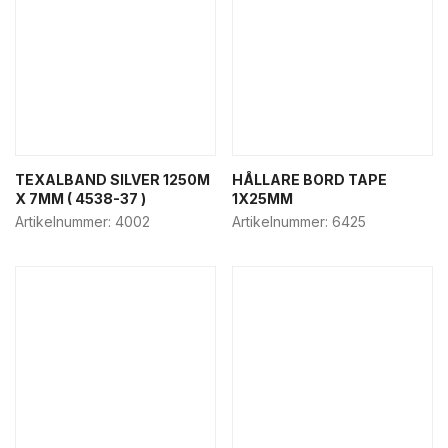
TEXALBAND SILVER 1250M
HÅLLARE BORD TAPE
X 7MM ( 4538-37 )
1X25MM
Artikelnummer:
4002
Artikelnummer:
6425