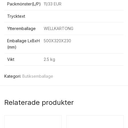
Packmönster(L/P)
11/33 EUR
Trycktext
Ytteremballage
WELLKARTONG
Emballage LxBxH
500X320X230
(mm)
Vikt
2.5 kg
Kategori:
Butiksemballage
Relaterade produkter