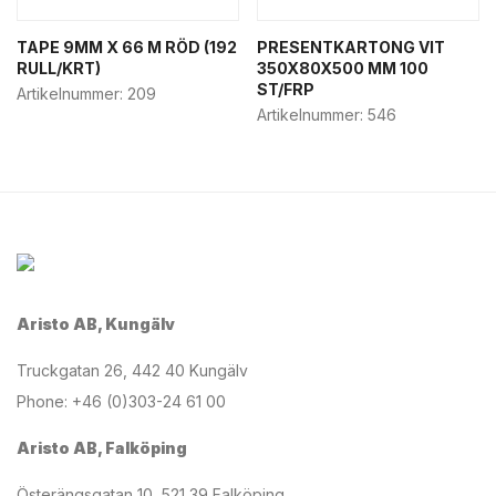
TAPE 9MM X 66 M RÖD (192
PRESENTKARTONG VIT
RULL/KRT)
350X80X500 MM 100
ST/FRP
Artikelnummer:
209
Artikelnummer:
546
Aristo AB, Kungälv
Truckgatan 26, 442 40 Kungälv
Phone: +46 (0)303-24 61 00
Aristo AB, Falköping
Österängsgatan 10, 521 39 Falköping