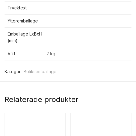
Trycktext
Ytteremballage
Emballage LxBxH
(mm)
Vikt
2 kg
Kategori:
Butiksemballage
Relaterade produkter