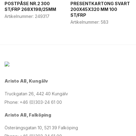
POSTPÅSE NR.2 300
PRESENTKARTONG SVART
ST/FRP 268X198/25MM
200X45X320 MM 100
ST/FRP
Artikelnummer:
249317
Artikelnummer:
583
Aristo AB, Kungälv
Truckgatan 26, 442 40 Kungälv
Phone: +46 (0)303-24 61 00
Aristo AB, Falköping
Österängsgatan 10, 521 39 Falköping