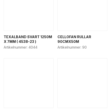
TEXALBAND SVART 1250M
CELLOFAN RULLAR
X 7MM ( 4538-23 )
90CMX50M
Artikelnummer:
4044
Artikelnummer:
90