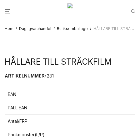
Hem
/
Dagligvaruhandel
/
Butiksemballage
/
HÅLLARE TILL STRÄCKFILM
HÅLLARE TILL STRÄCKFILM
ARTIKELNUMMER:
281
EAN
PALL EAN
Antal/FRP
Packmönster(L/P)