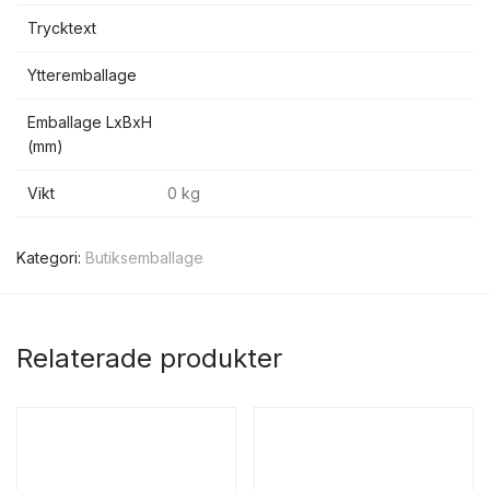
Trycktext
Ytteremballage
Emballage LxBxH
(mm)
Vikt
0 kg
Kategori:
Butiksemballage
Relaterade produkter