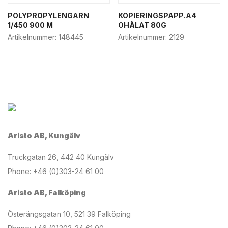
POLYPROPYLENGARN
KOPIERINGSPAPP.A4
1/450 900 M
OHÅLAT 80G
Artikelnummer:
148445
Artikelnummer:
2129
Aristo AB, Kungälv
Truckgatan 26, 442 40 Kungälv
Phone: +46 (0)303-24 61 00
Aristo AB, Falköping
Österängsgatan 10, 521 39 Falköping