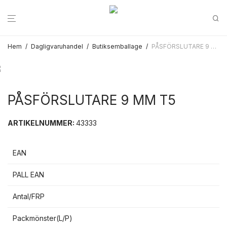
Hem
/
Dagligvaruhandel
/
Butiksemballage
/
PÅSFÖRSLUTARE 9 MM T5
PÅSFÖRSLUTARE 9 MM T5
ARTIKELNUMMER:
43333
EAN
PALL EAN
Antal/FRP
Packmönster(L/P)