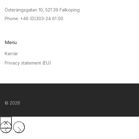
Österängsgatan 10, 521 39 Falköping
Phone: +46 (0)303-24 61 00
Menu
Karriär
Privacy statement (EU)
©
2026