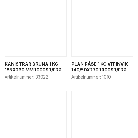
KANISTRAR BRUNA 1 KG
PLAN PÅSE 1 KG VIT INVIK
185X260 MM 1000ST/FRP
140/50X270 1000ST/FRP
Artikelnummer:
33022
Artikelnummer:
1010