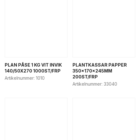
PLAN PÅSE 1 KG VIT INVIK
PLANTKASSAR PAPPER
140/50X270 1000ST/FRP
350x170x245MM
200ST/FRP
Artikelnummer:
1010
Artikelnummer:
33040