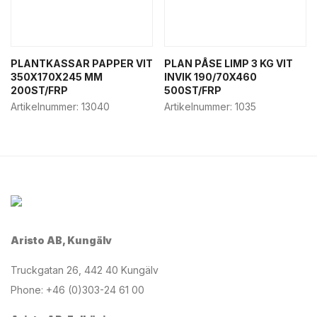
PLANTKASSAR PAPPER VIT
PLAN PÅSE LIMP 3 KG VIT
350X170X245 MM
INVIK 190/70X460
200ST/FRP
500ST/FRP
Artikelnummer:
13040
Artikelnummer:
1035
Aristo AB, Kungälv
Truckgatan 26, 442 40 Kungälv
Phone: +46 (0)303-24 61 00