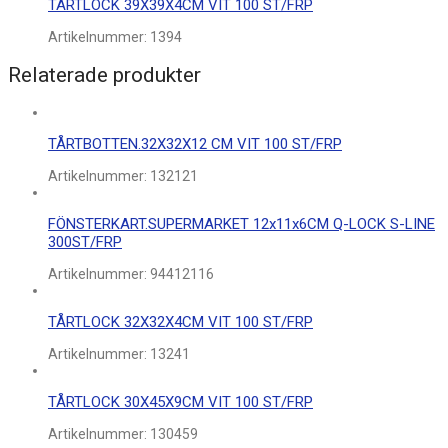
TÅRTLOCK 39X39X4CM VIT 100 ST/FRP
Artikelnummer:
1394
Relaterade produkter
TÅRTBOTTEN.32X32X12 CM VIT 100 ST/FRP
Artikelnummer:
132121
FÖNSTERKART.SUPERMARKET 12x11x6CM Q-LOCK S-LINE
300ST/FRP
Artikelnummer:
94412116
TÅRTLOCK 32X32X4CM VIT 100 ST/FRP
Artikelnummer:
13241
TÅRTLOCK 30X45X9CM VIT 100 ST/FRP
Artikelnummer:
130459