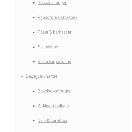
Pizzakartonger
Popcorn & snacksbox
Påsar & bärkassar
Salladsbox
Sushi förpackning
Dagligvaruhandel
Bakelsekartonger
Butiksemballage
Deli- & hämtbox