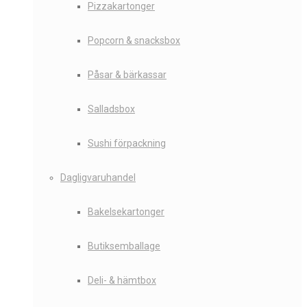
Pizzakartonger
Popcorn & snacksbox
Påsar & bärkassar
Salladsbox
Sushi förpackning
Dagligvaruhandel
Bakelsekartonger
Butiksemballage
Deli- & hämtbox