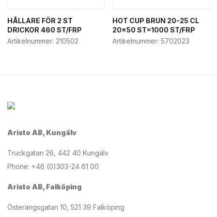
HÅLLARE FÖR 2 ST
HOT CUP BRUN 20-25 CL
DRICKOR 460 ST/FRP
20×50 ST=1000 ST/FRP
Artikelnummer:
210502
Artikelnummer:
5702023
Aristo AB, Kungälv
Truckgatan 26, 442 40 Kungälv
Phone: +46 (0)303-24 61 00
Aristo AB, Falköping
Österängsgatan 10, 521 39 Falköping