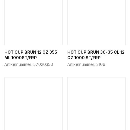
HOT CUP BRUN 12 OZ 355
HOT CUP BRUN 30-35 CL 12
ML 1000ST/FRP
OZ 1000 ST/FRP
Artikelnummer:
57020350
Artikelnummer:
3106