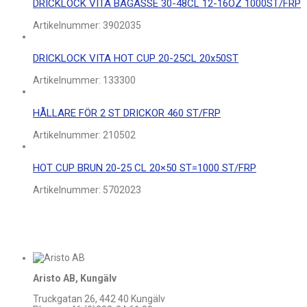
DRICKLOCK VITA BAGASSE 30-48CL 12-16OZ 1000ST/FRP
Artikelnummer:
3902035
DRICKLOCK VITA HOT CUP 20-25CL 20x50ST
Artikelnummer:
133300
HÅLLARE FÖR 2 ST DRICKOR 460 ST/FRP
Artikelnummer:
210502
HOT CUP BRUN 20-25 CL 20×50 ST=1000 ST/FRP
Artikelnummer:
5702023
Aristo AB, Kungälv
Truckgatan 26, 442 40 Kungälv