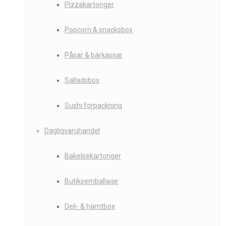
Pizzakartonger
Popcorn & snacksbox
Påsar & bärkassar
Salladsbox
Sushi förpackning
Dagligvaruhandel
Bakelsekartonger
Butiksemballage
Deli- & hämtbox