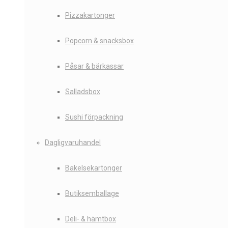
Pizzakartonger
Popcorn & snacksbox
Påsar & bärkassar
Salladsbox
Sushi förpackning
Dagligvaruhandel
Bakelsekartonger
Butiksemballage
Deli- & hämtbox