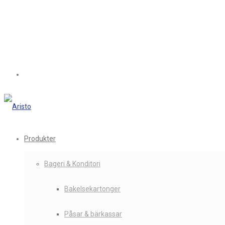
Produkter
Bageri & Konditori
Bakelsekartonger
Påsar & bärkassar