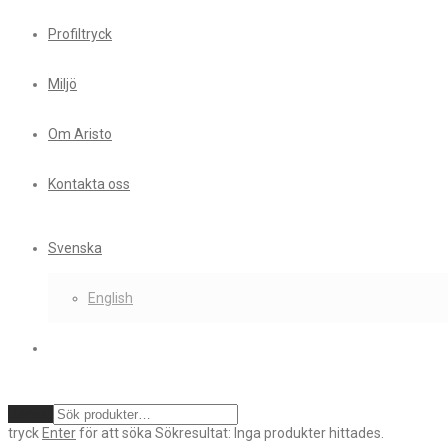
Profiltryck
Miljö
Om Aristo
Kontakta oss
Svenska
English
Rensa
tryck
Enter
för att söka
Sökresultat:
Inga produkter hittades.