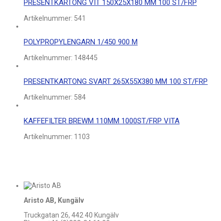
PRESENTKARTONG VIT 150X25X180 MM 100 ST/FRP
Artikelnummer:
541
POLYPROPYLENGARN 1/450 900 M
Artikelnummer:
148445
PRESENTKARTONG SVART 265X55X380 MM 100 ST/FRP
Artikelnummer:
584
KAFFEFILTER BREWM 110MM 1000ST/FRP VITA
Artikelnummer:
1103
Aristo AB, Kungälv
Truckgatan 26, 442 40 Kungälv