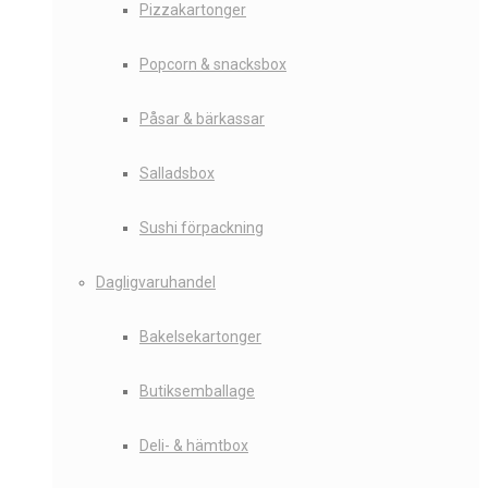
Pizzakartonger
Popcorn & snacksbox
Påsar & bärkassar
Salladsbox
Sushi förpackning
Dagligvaruhandel
Bakelsekartonger
Butiksemballage
Deli- & hämtbox