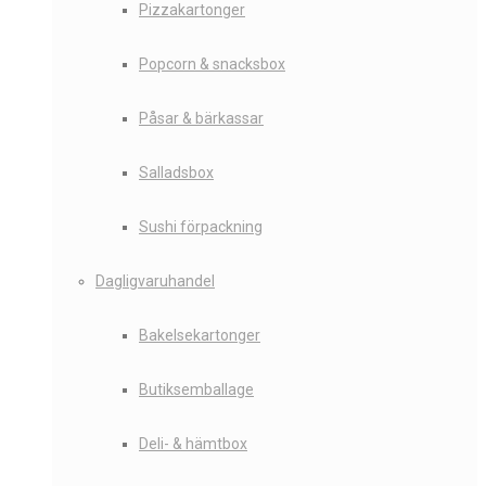
Pizzakartonger
Popcorn & snacksbox
Påsar & bärkassar
Salladsbox
Sushi förpackning
Dagligvaruhandel
Bakelsekartonger
Butiksemballage
Deli- & hämtbox