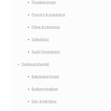
Pizzakartonger
Popcorn & snacksbox
Påsar & bärkassar
Salladsbox
Sushi förpackning
Dagligvaruhandel
Bakelsekartonger
Butiksemballage
Deli- & hämtbox