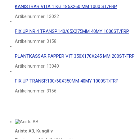
KANISTRAR VITA 1 KG 185X260 MM 1000 ST/FRP
Artikelnummer:
13022
FIX UP NR.4 TRANSP.140/65X275MM 40MY 1000ST/FRP
Artikelnummer:
3158
PLANTKASSAR PAPPER VIT 350X170X245 MM 200ST/FRP
Artikelnummer:
13040
FIX UP TRANSP.100/60X350MM 40MY 1000ST/FRP
Artikelnummer:
3156
Aristo AB, Kungälv