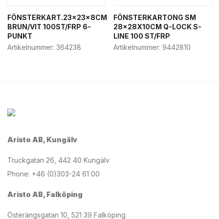
FÖNSTERKART.23x23x8CM
FÖNSTERKARTONG SM
BRUN/VIT 100ST/FRP 6-
28x28X10CM Q-LOCK S-
PUNKT
LINE 100 ST/FRP
Artikelnummer:
364238
Artikelnummer:
9442810
Aristo AB, Kungälv
Truckgatan 26, 442 40 Kungälv
Phone: +46 (0)303-24 61 00
Aristo AB, Falköping
Österängsgatan 10, 521 39 Falköping