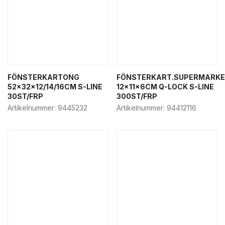
FÖNSTERKARTONG
FÖNSTERKART.SUPERMARK
52x32x12/14/16CM S-LINE
12x11x6CM Q-LOCK S-LINE
30ST/FRP
300ST/FRP
Artikelnummer:
9445232
Artikelnummer:
94412116