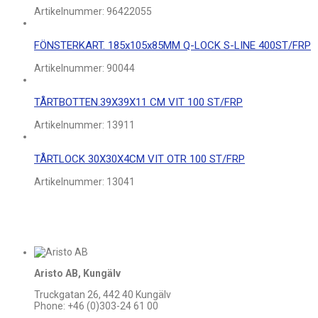
Artikelnummer:
96422055
FÖNSTERKART. 185x105x85MM Q-LOCK S-LINE 400ST/FRP
Artikelnummer:
90044
TÅRTBOTTEN.39X39X11 CM VIT 100 ST/FRP
Artikelnummer:
13911
TÅRTLOCK 30X30X4CM VIT OTR 100 ST/FRP
Artikelnummer:
13041
Aristo AB, Kungälv
Truckgatan 26, 442 40 Kungälv
Phone: +46 (0)303-24 61 00