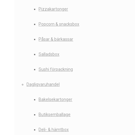
Pizzakartonger
Popcorn & snacksbox
Påsar & bärkassar
Salladsbox
Sushi förpackning
Dagligvaruhandel
Bakelsekartonger
Butiksemballage
Deli- & hämtbox