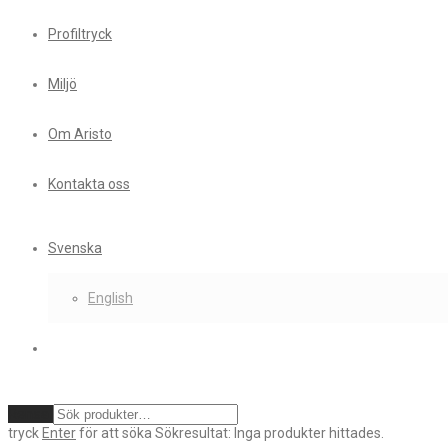
Profiltryck
Miljö
Om Aristo
Kontakta oss
Svenska
English
Rensa
tryck
Enter
för att söka
Sökresultat:
Inga produkter hittades.