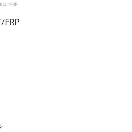
0 ST/FRP
T/FRP
P