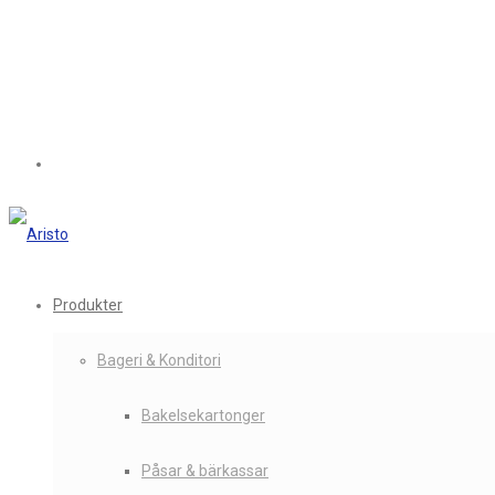
Produkter
Bageri & Konditori
Bakelsekartonger
Påsar & bärkassar