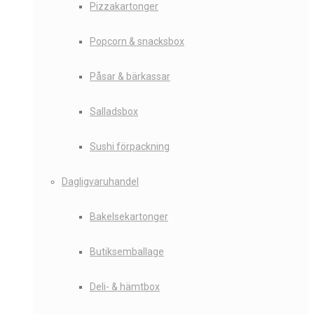
Pizzakartonger
Popcorn & snacksbox
Påsar & bärkassar
Salladsbox
Sushi förpackning
Dagligvaruhandel
Bakelsekartonger
Butiksemballage
Deli- & hämtbox