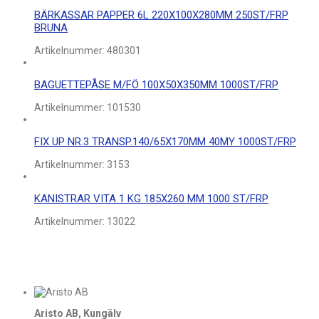
BÄRKASSAR PAPPER 6L 220X100X280MM 250ST/FRP
BRUNA
Artikelnummer:
480301
BAGUETTEPÅSE M/FÖ 100X50X350MM 1000ST/FRP
Artikelnummer:
101530
FIX UP NR.3 TRANSP.140/65X170MM 40MY 1000ST/FRP
Artikelnummer:
3153
KANISTRAR VITA 1 KG 185X260 MM 1000 ST/FRP
Artikelnummer:
13022
Aristo AB, Kungälv