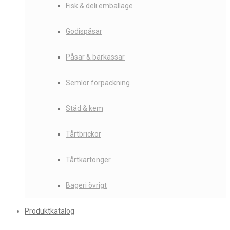
Fisk & deli emballage
Godispåsar
Påsar & bärkassar
Semlor förpackning
Städ & kem
Tårtbrickor
Tårtkartonger
Bageri övrigt
Produktkatalog